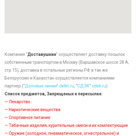
Компания “
Доставушкин
” осуществляет доставку посылок
собственным транспортом в Москву (Варшавское шоссе 28 А,
стр.15), доставка в остальные регионы РФ а так же
Белоруссию и Казахстан осуществляется компаниями
партнер (“
Деловые линии
”
dellin.ru
, “
CДЭК
”
cdek.ru
).
Список предметов, Запрещеных к пересылке:
— Лекарство
— Наркотические вещества
— Спортивное питание
— Табачные изделия, курительные смеси и их комлектующие
— Оружие (холодное, пневматическое, огнестрельное) и