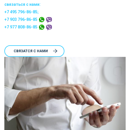
связаться с нами:
+7 495 796-86-85;
+7 903 796-86-85
+7 977 808-86-85
CВЯЗАТСЯ С НАМИ