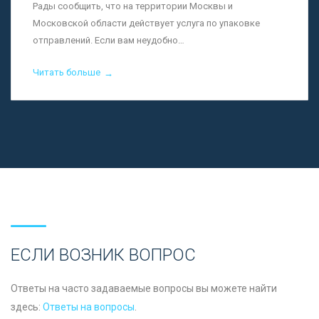
Рады сообщить, что на территории Москвы и
Московской области действует услуга по упаковке
отправлений. Если вам неудобно…
Читать больше
→
ЕСЛИ ВОЗНИК ВОПРОС
Ответы на часто задаваемые вопросы вы можете найти
здесь:
Ответы на вопросы
.