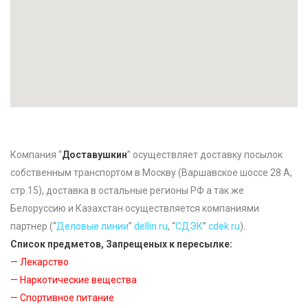
Компания “
Доставушкин
” осуществляет доставку посылок
собственным транспортом в Москву (Варшавское шоссе 28 А,
стр.15), доставка в остальные регионы РФ а так же
Белоруссию и Казахстан осуществляется компаниями
партнер (“
Деловые линии
”
dellin.ru
, “
CДЭК
”
cdek.ru
).
Список предметов, Запрещеных к пересылке:
— Лекарство
— Наркотические вещества
— Спортивное питание