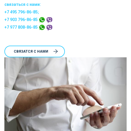
связаться с нами:
+7 495 796-86-85;
+7 903 796-86-85
+7 977 808-86-85
CВЯЗАТСЯ С НАМИ