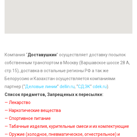
Компания “
Доставушкин
” осуществляет доставку посылок
собственным транспортом в Москву (Варшавское шоссе 28 А,
стр.15), доставка в остальные регионы РФ а так же
Белоруссию и Казахстан осуществляется компаниями
партнер (“
Деловые линии
”
dellin.ru
, “
CДЭК
”
cdek.ru
).
Список предметов, Запрещеных к пересылке:
— Лекарство
— Наркотические вещества
— Спортивное питание
— Табачные изделия, курительные смеси и их комлектующие
— Оружие (холодное, пневматическое, огнестрельное) и