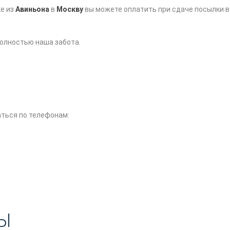
ке из
Авиньона
в
Москву
вы можете оплатить при сдаче посылки в
олностью наша забота.
ться по телефонам:
Ы