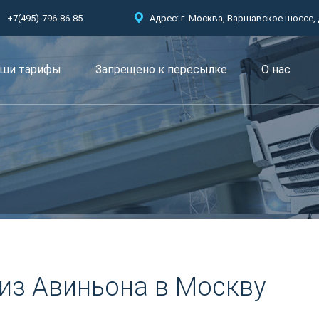
+7(495)-796-86-85
Адрес: г. Москва, Варшавское шоссе, д.
ши тарифы
Запрещено к пересылкe
О нас
из Авиньона в Москву