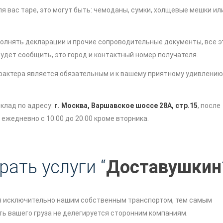
 вас таре, это могут быть: чемоданы, сумки, холщевые мешки ил
полнять декларации и прочие сопроводительные документы, все э
удет сообщить, это город и контактный номер получателя.
рактера является обязательным и к вашему приятному удивлению
клад по адресу:
г. Москва, Варшавское шоссе 28А, стр.15
, после
ежедневно с 10.00 до 20.00 кроме вторника.
ать услуги “
Доставушкин
я исключительно нашим собственным транспортом, тем самым
ть вашего груза не делегируется сторонним компаниям.