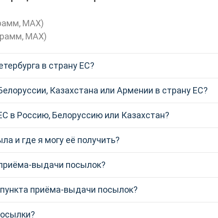
рамм
,
МАХ
)
грамм
,
МАХ
)
етербурга в страну ЕС?
Белоруссии, Казахстана или Армении в страну ЕС?
ЕС в Россию, Белоруссию или Казахстан?
ла и где я могу её получить?
 приёма-выдачи посылок?
 пункта приёма-выдачи посылок?
посылки?