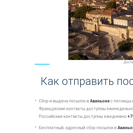
Доста
Как отправить по
Сбор и выдача посылок в
Авиньоне
с пятницы 
Французские контакты доступны еженедельно 
Российские контакты доступны ежедневно.
+7
Бесплатный, адресный сбор посылок в
Авиньо