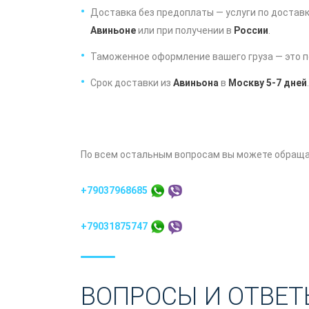
Доставка без предоплаты — услуги по достав
Авиньон
е
или при получении в
России
.
Таможенное оформление вашего груза — это п
Срок доставки из
Авиньона
в
Москву 5-7 дней
.
По всем остальным вопросам вы можете обраща
+79037968685
+79031875747
ВОПРОСЫ И ОТВЕТ