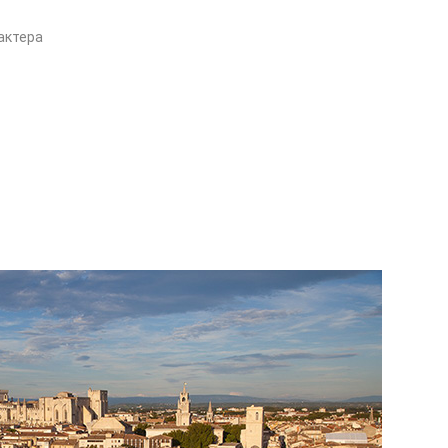
актера