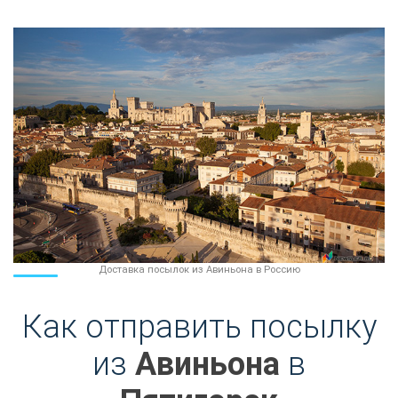
Доставка посылок из Авиньона в Россию
Как отправить посылку
из
Авиньона
в