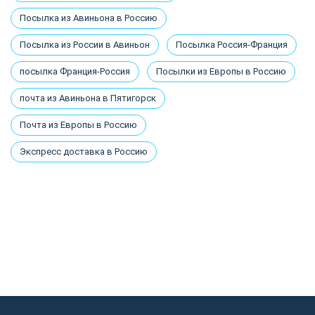
Посылка из Авиньона в Россию
Посылка из России в Авиньон
Посылка Россия-Франция
посылка Франция-Россия
Посылки из Европы в Россию
почта из Авиньона в Пятигорск
Почта из Европы в Россию
Экспресс доставка в Россию