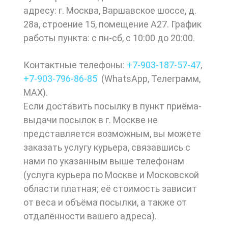
адресу: г. Москва, Варшавское шоссе, д.
28а, строение 15, помещение А27. График
работы пункта: с пн-сб, с 10:00 до 20:00.
Контактные телефоны:
+7-903-187-57-47
,
+7-903-
796-86-85
(
WhatsApp
,
Телеграмм
,
МАХ
).
Если доставить посылку в пункт приёма-
выдачи посылок в г. Москве не
представляется возможным, вы можете
заказать услугу курьера, связавшись с
нами по указанным выше телефонам
(услуга курьера по Москве и Московской
области платная; её стоимость зависит
от веса и объёма посылки, а также от
отдалённости вашего адреса).