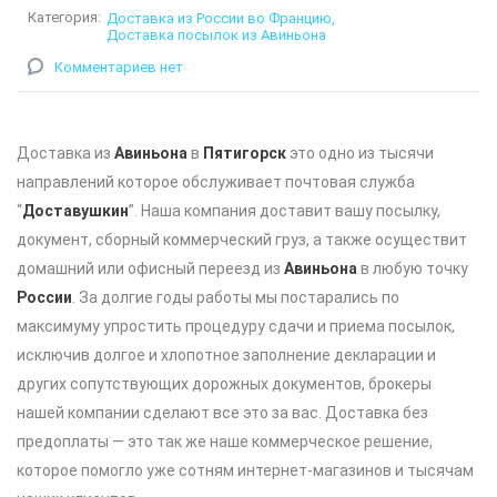
Категория:
Доставка из России во Францию
Доставка посылок из Авиньона
Комментариев нет
Доставка из
Авиньона
в
Пятигорск
это одно из тысячи
направлений которое обслуживает почтовая служба
“
Доставушкин
”. Наша компания доставит вашу посылку,
документ, сборный коммерческий груз, а также осуществит
домашний или офисный переезд из
Авиньона
в любую точку
России
. За долгие годы работы мы постарались по
максимуму упростить процедуру сдачи и приема посылок,
исключив долгое и хлопотное заполнение декларации и
других сопутствующих дорожных документов, брокеры
нашей компании сделают все это за вас. Доставка без
предоплаты — это так же наше коммерческое решение,
которое помогло уже сотням интернет-магазинов и тысячам