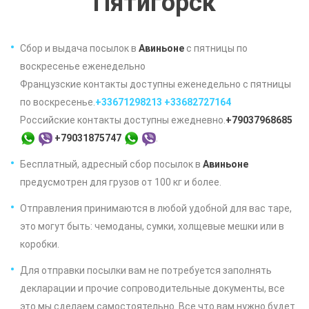
Пятигорск
Сбор и выдача посылок в
Авиньоне
с пятницы по
воскресенье еженедельно
Французские контакты доступны еженедельно с пятницы
по воскресенье.
+33671298213
+33682727164
Российские контакты доступны ежедневно.
+79037968685
+79031875747
.
Бесплатный, адресный сбор посылок в
Авиньоне
предусмотрен для грузов от 100 кг и более.
Отправления принимаются в любой удобной для вас таре,
это могут быть: чемоданы, сумки, холщевые мешки или в
коробки.
Для отправки посылки вам не потребуется заполнять
декларации и прочие сопроводительные документы, все
это мы сделаем самостоятельно. Все что вам нужно будет