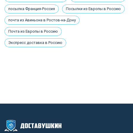
посылка Франция-Россия
Посылки из Европы в Россию
почта из Авиньона в Ростов-на-Дону
Почта из Европы в Россию
Экспресс доставка в Россию