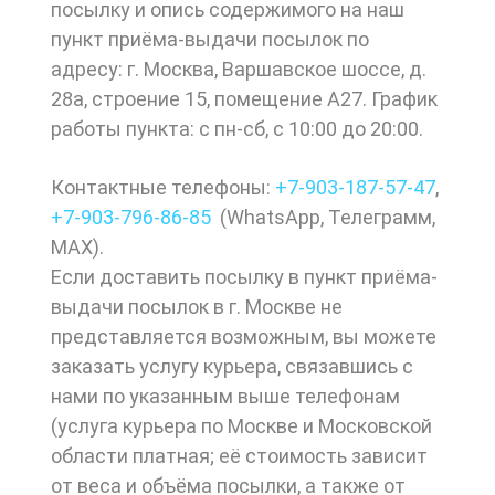
посылку и опись содержимого на наш
пункт приёма-выдачи посылок по
адресу: г. Москва, Варшавское шоссе, д.
28а, строение 15, помещение А27. График
работы пункта: с пн-сб, с 10:00 до 20:00.
Контактные телефоны:
+7-903-187-57-47
,
+7-903-
796-86-85
(
WhatsApp
,
Телеграмм
,
МАХ
).
Если доставить посылку в пункт приёма-
выдачи посылок в г. Москве не
представляется возможным, вы можете
заказать услугу курьера, связавшись с
нами по указанным выше телефонам
(услуга курьера по Москве и Московской
области платная; её стоимость зависит
от веса и объёма посылки, а также от