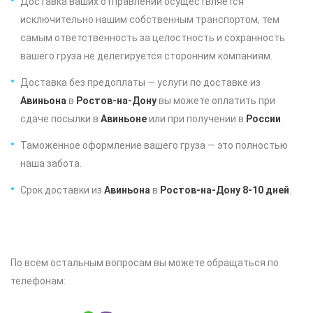
Доставка ваших отправлений осуществляется
исключительно нашим собственным транспортом, тем
самым ответственность за целостность и сохранность
вашего груза не делегируется сторонним компаниям.
Доставка без предоплаты — услуги по доставке из
Авиньона
в
Ростов-на-Дону
вы можете оплатить при
сдаче посылки в
Авиньоне
или при получении в
России
.
Таможенное оформление вашего груза — это полностью
наша забота.
Срок доставки из
Авиньона
в
Ростов-на-Дону 8-10 дней
.
По всем остальным вопросам вы можете обращаться по
телефонам: