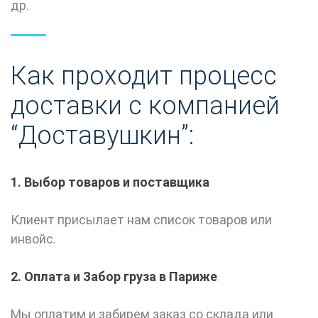
др.
Как проходит процесс
доставки
с
компанией
“
Доставушкин
”
:
1. Выбор товаров и поставщика
Клиент присылает нам список товаров или
инвойс.
2.
Оплата и
Забор груза в
Париже
Мы
оплатим и
забирем
заказ со склада или