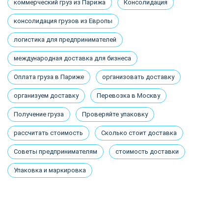
коммерческий груз из Парижа
Консолидация
консолидация грузов из Европы
логистика для предпринимателей
международная доставка для бизнеса
Оплата груза в Париже
организовать доставку
организуем доставку
Перевозка в Москву
Получение груза
Проверяйте упаковку
рассчитать стоимость
Сколько стоит доставка
Советы предпринимателям
стоимость доставки
Упаковка и маркировка