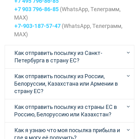
+7 495 796-86-85
+7 903 796-86-85
(
WhatsApp
,
Телеграмм
,
МАХ
)
+7-903-187-57-47
(
WhatsApp
,
Телеграмм
,
МАХ
)
Как отправить посылку из Санкт-
Петербурга в страну ЕС?
Как отправить посылку из России,
Белоруссии, Казахстана или Армении в
страну ЕС?
Как отправить посылку из страны ЕС в
Россию, Белоруссию или Казахстан?
Как я узнаю что моя посылка прибыла и
где я могу её получить?