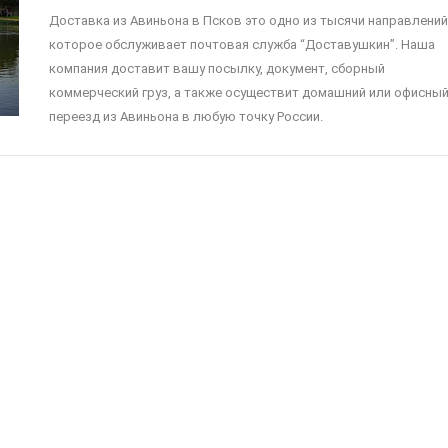
Доставка из Авиньона в Псков это одно из тысячи направлений
которое обслуживает почтовая служба “Доставушкин”. Наша
компания доставит вашу посылку, документ, сборный
коммерческий груз, а также осуществит домашний или офисны
переезд из Авиньона в любую точку России.