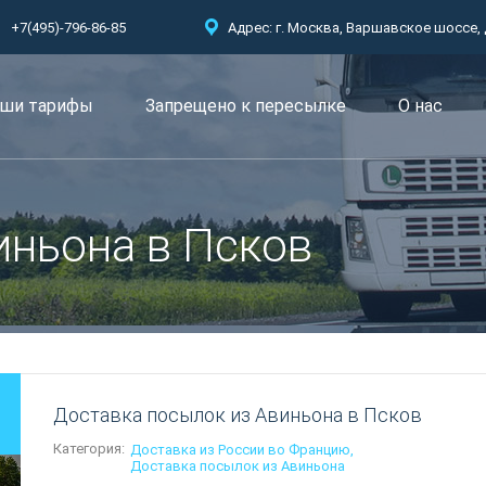
+7(495)-796-86-85
Адрес: г. Москва, Варшавское шоссе, д.
ши тарифы
Запрещено к пересылкe
О нас
иньона в Псков
Доставка посылок из Авиньона в Псков
Категория:
Доставка из России во Францию
Доставка посылок из Авиньона