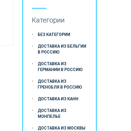
Категории
й
БЕЗ КАТЕГОРИИ
ДОСТАВКА ИЗ БЕЛЬГИИ
В РОССИЮ
ДОСТАВКА ИЗ
ГЕРМАНИИ В РОССИЮ
ДОСТАВКА ИЗ
ГРЕНОБЛЯ В РОССИЮ
ДОСТАВКА ИЗ КАНН
ДОСТАВКА ИЗ
МОНПЕЛЬЕ
ДОСТАВКА ИЗ МОСКВЫ