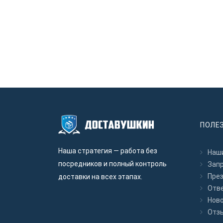
ПОЛЕ
Наша стратегия — работа без
Наши
посредников и полный контроль
Зап
Пре
доставки на всех этапах.
Отв
Нов
Отз