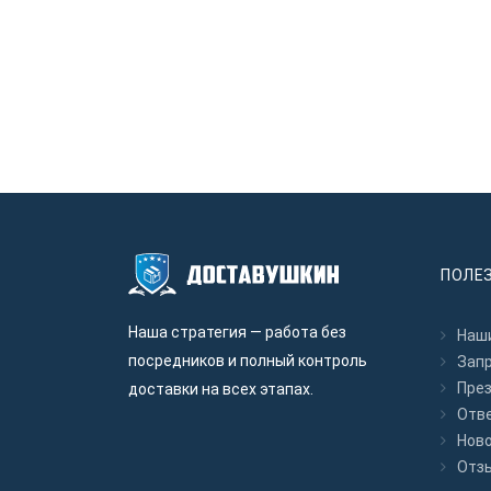
ПОЛЕ
Наша стратегия — работа без
Наши
посредников и полный контроль
Зап
Пре
доставки на всех этапах.
Отв
Нов
Отз