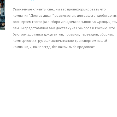
Уважаемые клиенты спешим вас проинформировать что
компания “Доставушкин” развивается, для вашего удобство м
расширяем географию сбора и выдачи посылок во Франции, те
самым представляем вам доставку из Гренобля в Россию. Это
быстрая доставка документов, посылок, переездов, сборных
коммерческих грузов исключительно транспортом нашей
компании, и, как всегда, без какой-либо предоплаты.