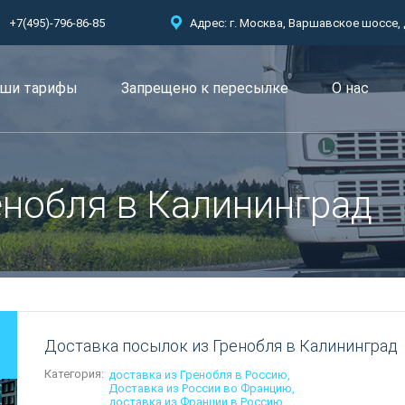
+7(495)-796-86-85
Адрес: г. Москва, Варшавское шоссе, д.
ши тарифы
Запрещено к пересылкe
О нас
енобля в Калининград
Доставка посылок из Гренобля в Калининград
Категория:
доставка из Гренобля в Россию
Доставка из России во Францию
доставка из Франции в Россию