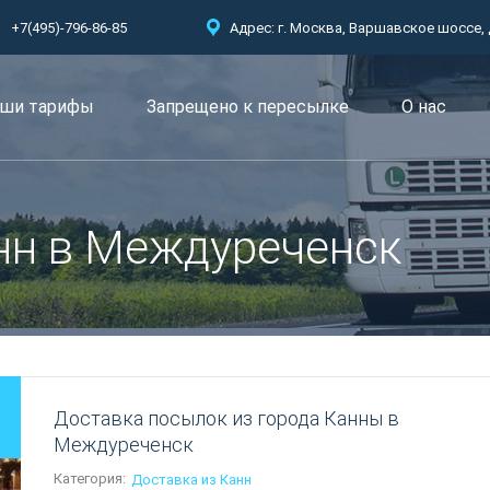
+7(495)-796-86-85
Адрес: г. Москва, Варшавское шоссе, д.
ши тарифы
Запрещено к пересылкe
О нас
нн в Междуреченск
Доставка посылок из города Канны в
Междуреченск
Категория:
Доставка из Канн