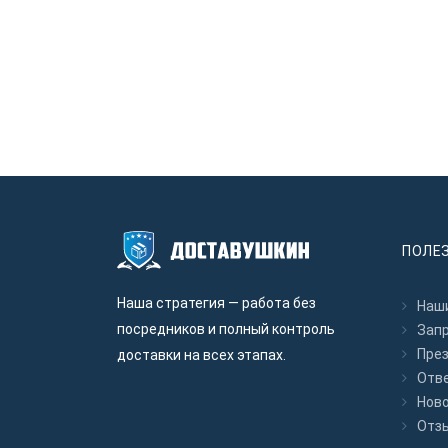
ПОЛЕ
Наша стратегия — работа без
Наши
посредников и полный контроль
Зап
Пре
доставки на всех этапах.
Отв
Нов
Отз