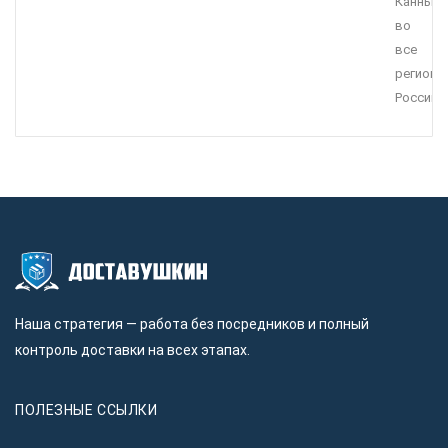
Канны
во
все
регионы
России.
Наша стратегия — работа без посредников и полный
контроль доставки на всех этапах.
ПОЛЕЗНЫЕ ССЫЛКИ