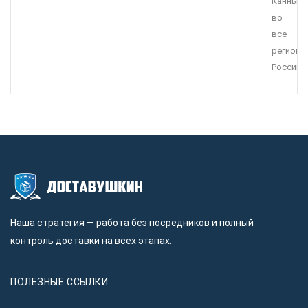
Канны
во
все
регионы
России.
Наша стратегия — работа без посредников и полный
контроль доставки на всех этапах.
ПОЛЕЗНЫЕ ССЫЛКИ