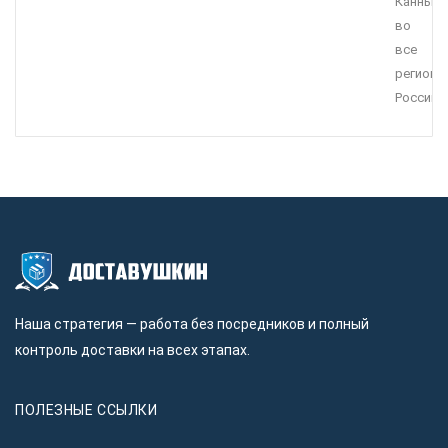
Канны
во
все
регионы
России.
Наша стратегия — работа без посредников и полный
контроль доставки на всех этапах.
ПОЛЕЗНЫЕ ССЫЛКИ