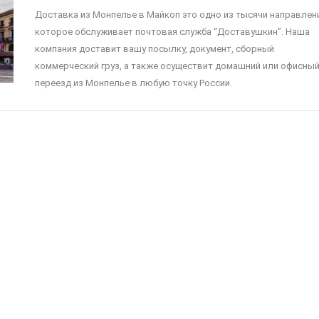
Доставка из Монпелье в Майкоп это одно из тысячи направлен
которое обслуживает почтовая служба “Доставушкин”. Наша
компания доставит вашу посылку, документ, сборный
коммерческий груз, а также осуществит домашний или офисны
переезд из Монпелье в любую точку России.