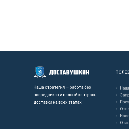
ПОЛЕ
Наша стратегия — работа без
Наши
посредников и полный контроль
Зап
Пре
доставки на всех этапах.
Отв
Нов
Отз