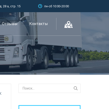
 28 а, стр. 15
пн-сб 10:00-20:00
Отзывы
Контакты
к