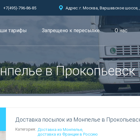
+7(495)-796-86-85
Адрес: г. Москва, Варшавское шоссе, д.
ши тарифы
Запрещено к пересылкe
О нас
нпелье в Прокопьевск
Доставка посылок из Монпелье в Прокопьевс
Категория:
Доставка из Монпелье
доставка из Франции в Россию