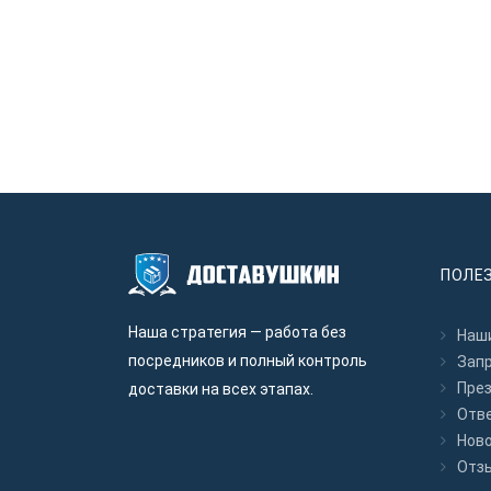
ПОЛЕ
Наша стратегия — работа без
Наши
посредников и полный контроль
Зап
Пре
доставки на всех этапах.
Отв
Нов
Отз