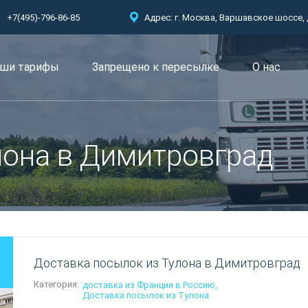
+7(495)-796-86-85
Адрес: г. Москва, Варшавское шоссе, д.
ши тарифы
Запрещено к пересылкe
О нас
лона в Димитровград
Доставка посылок из Тулона в Димитровград
Категория:
доставка из Франции в Россию
Доставка посылок из Тулона