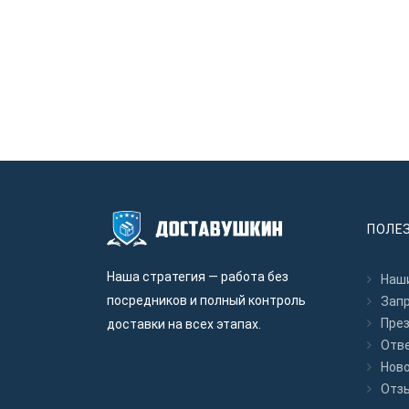
ПОЛЕ
Наша стратегия — работа без
Наши
посредников и полный контроль
Зап
Пре
доставки на всех этапах.
Отв
Нов
Отз