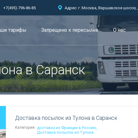
+7(495)-796-86-85
Адрес: г. Москва, Варшавское шоссе, д.
ши тарифы
Запрещено к пересылкe
О нас
лона в Саранск
Доставка посылок из Тулона в Саранск
Категория:
доставка из Франции в Россию
Доставка посылок из Тулона