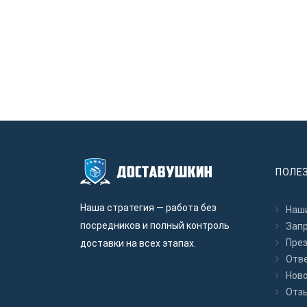
ПОЛЕ
Наша стратегия — работа без
Наши
посредников и полный контроль
Зап
Пре
доставки на всех этапах.
Отв
Нов
Отз