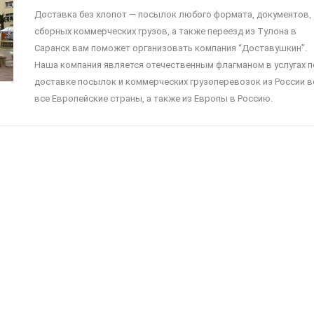
Доставка без хлопот — посылок любого формата, документов,
сборных коммерческих грузов, а также переезд из Тулона в
Саранск вам поможет организовать компания “Доставушкин”.
Наша компания является отечественным флагманом в услугах п
доставке посылок и коммерческих грузоперевозок из России в
все Европейские страны, а также из Европы в Россию.