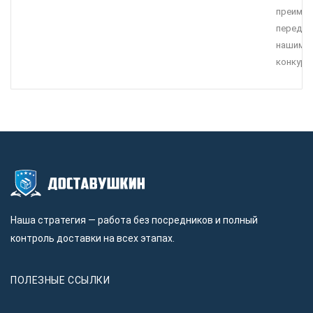
преимущ
перед
нашими
конкуре
Наша стратегия — работа без посредников и полный
контроль доставки на всех этапах.
ПОЛЕЗНЫЕ ССЫЛКИ