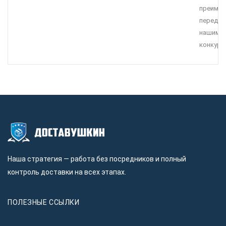
преимущ
перед
нашими
конкуре
Наша стратегия — работа без посредников и полный
контроль доставки на всех этапах.
ПОЛЕЗНЫЕ ССЫЛКИ