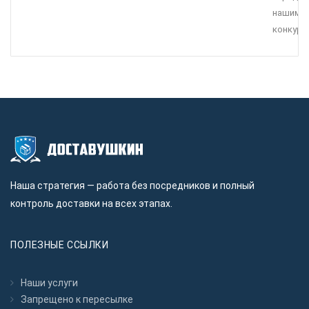
нашими
конкуре
Наша стратегия — работа без посредников и полный
контроль доставки на всех этапах.
ПОЛЕЗНЫЕ ССЫЛКИ
Наши услуги
Запрещено к пересылкe