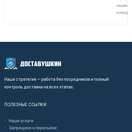
нашими
конкуре
Наша стратегия — работа без посредников и полный
контроль доставки на всех этапах.
ПОЛЕЗНЫЕ ССЫЛКИ
Наши услуги
Запрещено к пересылкe