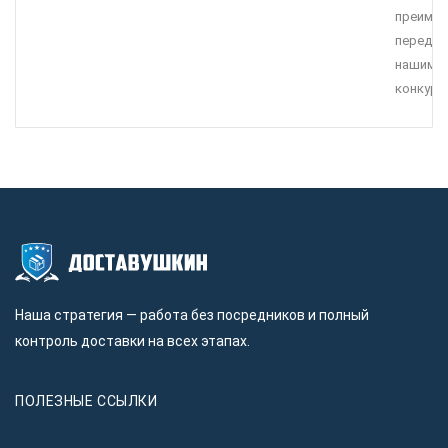
преимущ
перед
нашими
конкуре
Наша стратегия — работа без посредников и полный
контроль доставки на всех этапах.
ПОЛЕЗНЫЕ ССЫЛКИ