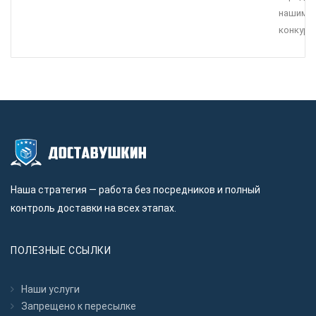
нашими
конкуре
Наша стратегия — работа без посредников и полный
контроль доставки на всех этапах.
ПОЛЕЗНЫЕ ССЫЛКИ
Наши услуги
Запрещено к пересылкe