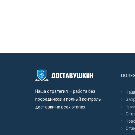
ПОЛЕ
Наша стратегия — работа без
Наши
посредников и полный контроль
Зап
Пре
доставки на всех этапах.
Отв
Нов
Отз