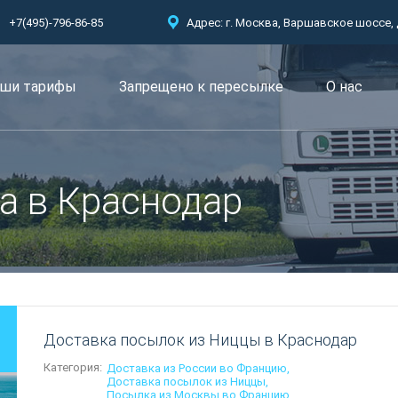
+7(495)-796-86-85
Адрес: г. Москва, Варшавское шоссе, д.
ши тарифы
Запрещено к пересылкe
О нас
а в Краснодар
Доставка посылок из Ниццы в Краснодар
Категория:
Доставка из России во Францию
Доставка посылок из Ниццы
Посылка из Москвы во Францию