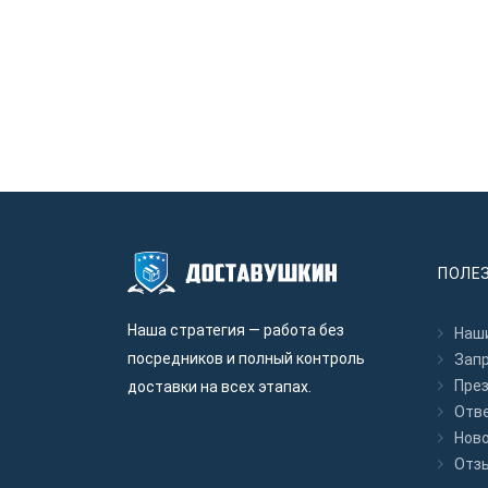
ПОЛЕ
Наша стратегия — работа без
Наши
посредников и полный контроль
Зап
Пре
доставки на всех этапах.
Отв
Нов
Отз