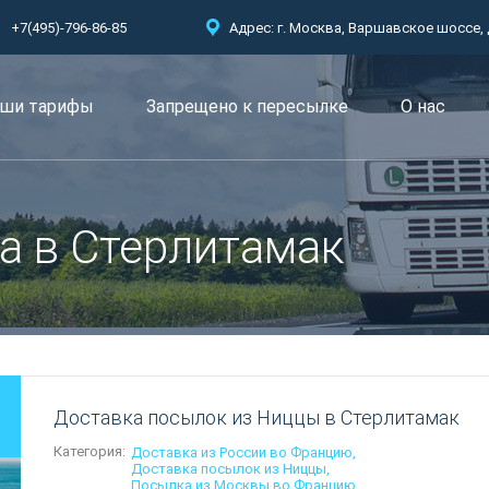
+7(495)-796-86-85
Адрес: г. Москва, Варшавское шоссе, д.
ши тарифы
Запрещено к пересылкe
О нас
а в Стерлитамак
Доставка посылок из Ниццы в Стерлитамак
Категория:
Доставка из России во Францию
Доставка посылок из Ниццы
Посылка из Москвы во Францию