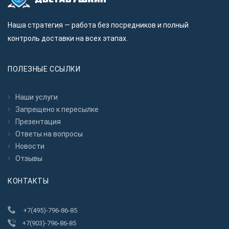
Наша стратегия — работа без посредников и полный
контроль доставки на всех этапах.
ПОЛЕЗНЫЕ ССЫЛКИ
Наши услуги
Запрещено к пересылкe
Презентация
Ответы на вопросы
Новости
Отзывы
КОНТАКТЫ
+7(495)-796-86-85
+7(903)-796-86-85