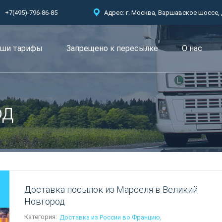
+7(495)-796-86-85
Адрес: г. Москва, Варшавское шоссе, д.
ши тарифы
Запрещено к пересылкe
О нас
од
Доставка посылок из Марселя в Великий
Новгород
Категория:
Доставка из России во Францию