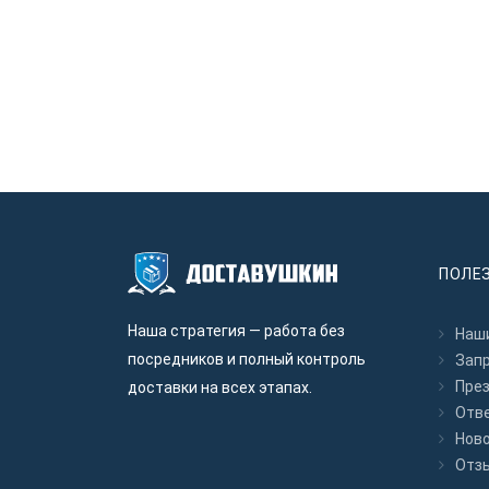
ПОЛЕ
Наша стратегия — работа без
Наши
посредников и полный контроль
Зап
Пре
доставки на всех этапах.
Отв
Нов
Отз