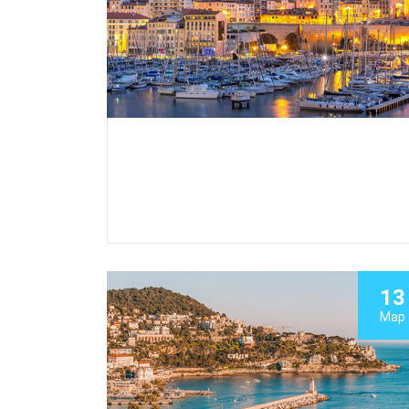
13
Мар