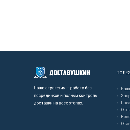
ПОЛЕ
Наша стратегия — работа без
Наши
посредников и полный контроль
Зап
Пре
доставки на всех этапах.
Отв
Нов
Отз