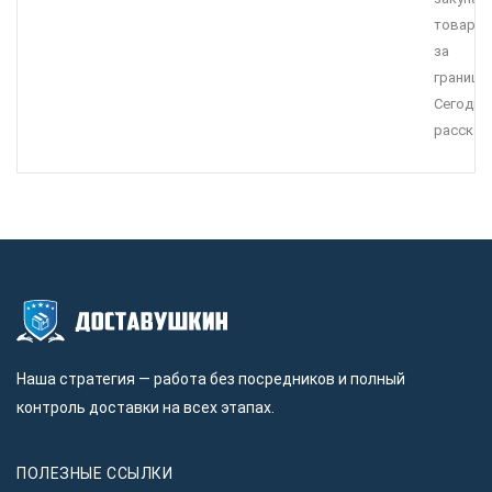
товары
за
границей
Сегодня
расскаже
Наша стратегия — работа без посредников и полный
контроль доставки на всех этапах.
ПОЛЕЗНЫЕ ССЫЛКИ