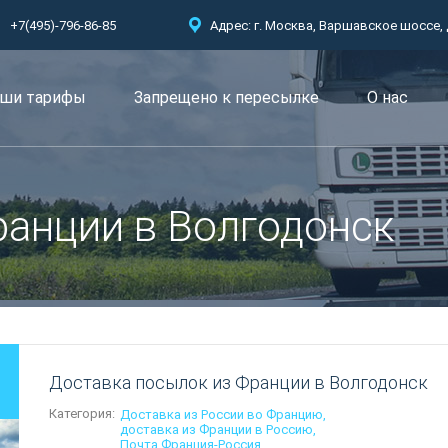
+7(495)-796-86-85
Адрес: г. Москва, Варшавское шоссе, д.
ши тарифы
Запрещено к пересылкe
О нас
анции в Волгодонск
Доставка посылок из Франции в Волгодонск
Категория:
Доставка из России во Францию
доставка из Франции в Россию
Почта Франция-Россия