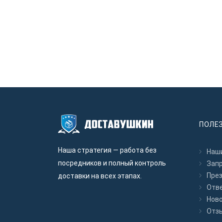
ПОЛЕ
Наша стратегия — работа без
Наши
посредников и полный контроль
Зап
Пре
доставки на всех этапах.
Отв
Нов
Отз