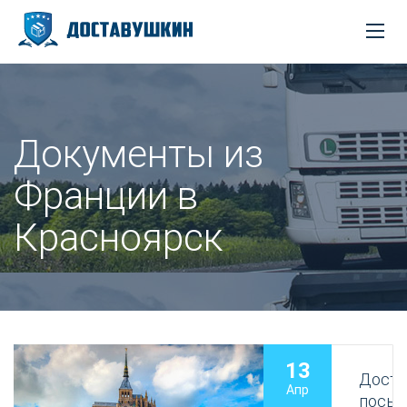
Документы из
Франции в
Красноярск
13
Доста
Апр
посыл