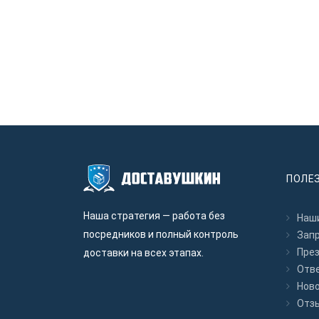
ПОЛЕ
Наша стратегия — работа без
Наши
посредников и полный контроль
Зап
Пре
доставки на всех этапах.
Отв
Нов
Отз