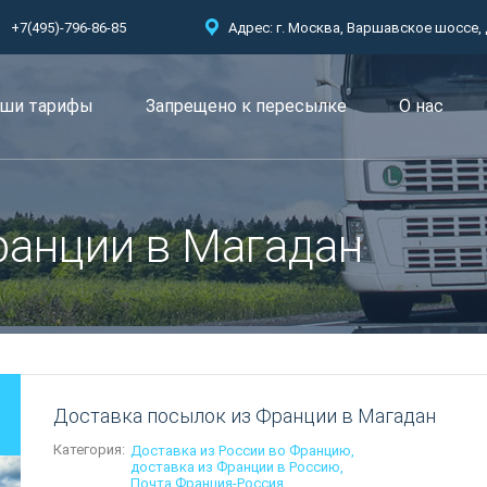
+7(495)-796-86-85
Адрес: г. Москва, Варшавское шоссе, д.
ши тарифы
Запрещено к пересылкe
О нас
ранции в Магадан
Доставка посылок из Франции в Магадан
Категория:
Доставка из России во Францию
доставка из Франции в Россию
Почта Франция-Россия