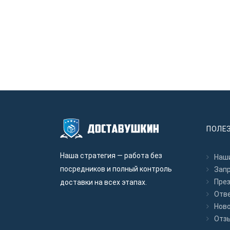
ПОЛЕ
Наша стратегия — работа без
Наши
посредников и полный контроль
Зап
Пре
доставки на всех этапах.
Отв
Нов
Отз