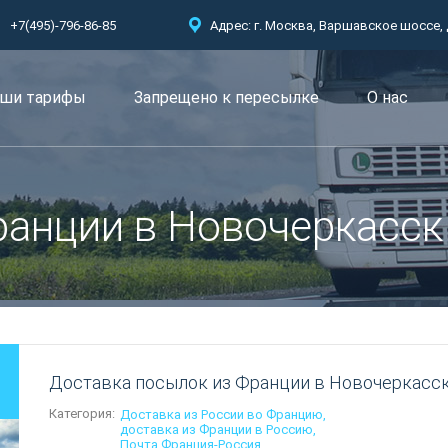
+7(495)-796-86-85
Адрес: г. Москва, Варшавское шоссе, д.
ши тарифы
Запрещено к пересылкe
О нас
ранции в Новочеркасск
Доставка посылок из Франции в Новочеркасс
Категория:
Доставка из России во Францию
доставка из Франции в Россию
Почта Франция-Россия