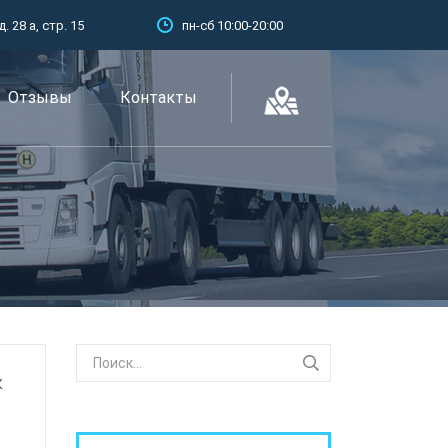
 28 а, стр. 15
пн-сб 10:00-20:00
Отзывы
Контакты
к