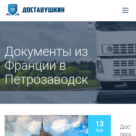
Документы из
Франции в
Петрозаводск
13
Доста
Апр
посыл