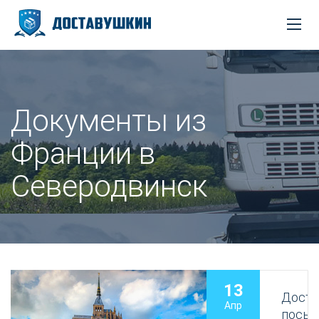
Документы из
Франции в
Северодвинск
13
Доста
Апр
посыл