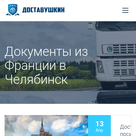
Документы из
Франции в
Челябинск
13
Доста
Апр
посыл