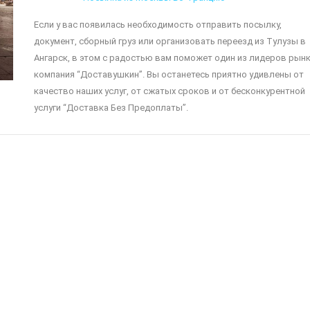
Если у вас появилась необходимость отправить посылку,
документ, сборный груз или организовать переезд из Тулузы в
Ангарск, в этом с радостью вам поможет один из лидеров рынк
компания “Доставушкин”. Вы останетесь приятно удивлены от
качество наших услуг, от сжатых сроков и от бесконкурентной
услуги “Доставка Без Предоплаты”.