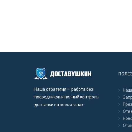
ПОЛЕ
Наша стратегия — работа без
Наши
посредников и полный контроль
Зап
Пре
доставки на всех этапах.
Отв
Нов
Отз