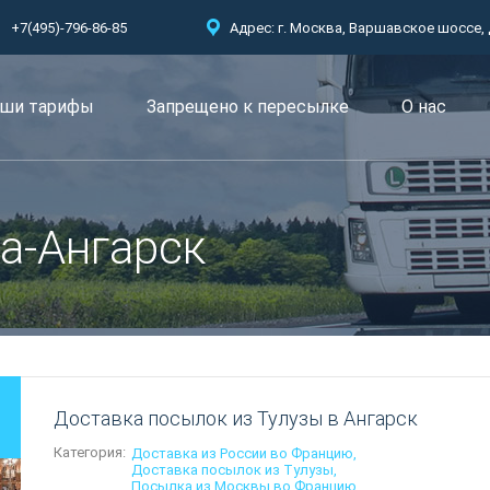
+7(495)-796-86-85
Адрес: г. Москва, Варшавское шоссе, д.
ши тарифы
Запрещено к пересылкe
О нас
а-Ангарск
Доставка посылок из Тулузы в Ангарск
Категория:
Доставка из России во Францию
Доставка посылок из Тулузы
Посылка из Москвы во Францию