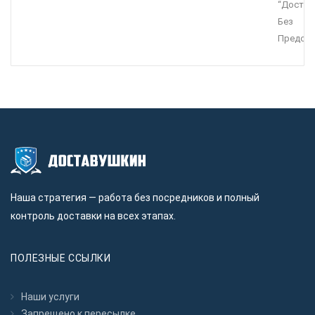
“Достав
Без
Предопл
Наша стратегия — работа без посредников и полный
контроль доставки на всех этапах.
ПОЛЕЗНЫЕ ССЫЛКИ
Наши услуги
Запрещено к пересылкe