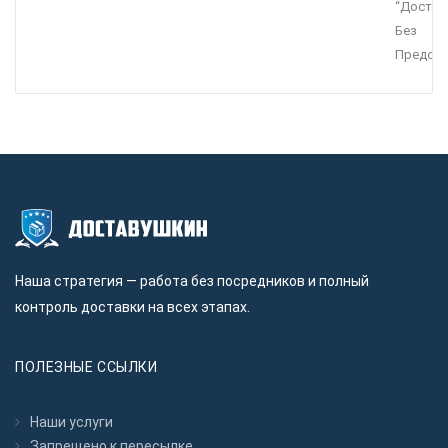
“Достав
Без
Предопл
Наша стратегия — работа без посредников и полный
контроль доставки на всех этапах.
ПОЛЕЗНЫЕ ССЫЛКИ
Наши услуги
Запрещено к пересылкe