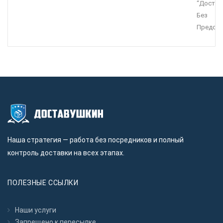
“Достав
Без
Предопл
Наша стратегия — работа без посредников и полный
контроль доставки на всех этапах.
ПОЛЕЗНЫЕ ССЫЛКИ
Наши услуги
Запрещено к пересылкe