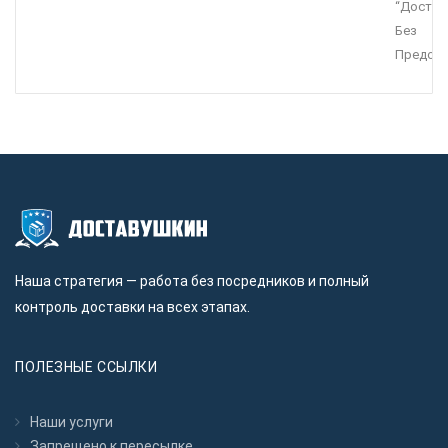
“Достав
Без
Предопл
Наша стратегия — работа без посредников и полный
контроль доставки на всех этапах.
ПОЛЕЗНЫЕ ССЫЛКИ
Наши услуги
Запрещено к пересылкe