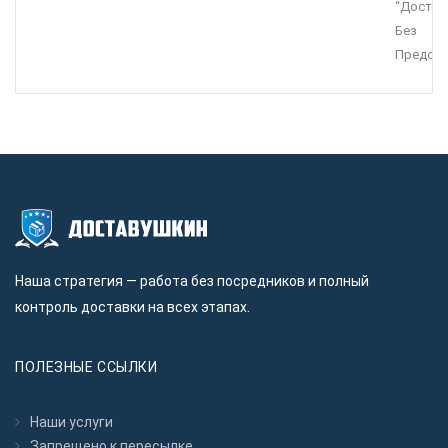
“Достав
Без
Предопл
Наша стратегия — работа без посредников и полный
контроль доставки на всех этапах.
ПОЛЕЗНЫЕ ССЫЛКИ
Наши услуги
Запрещено к пересылкe