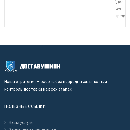
“Достав
Без
Предопл
Наша стратегия — работа без посредников и полный
контроль доставки на всех этапах.
ПОЛЕЗНЫЕ ССЫЛКИ
Наши услуги
Запрещено к пересылкe