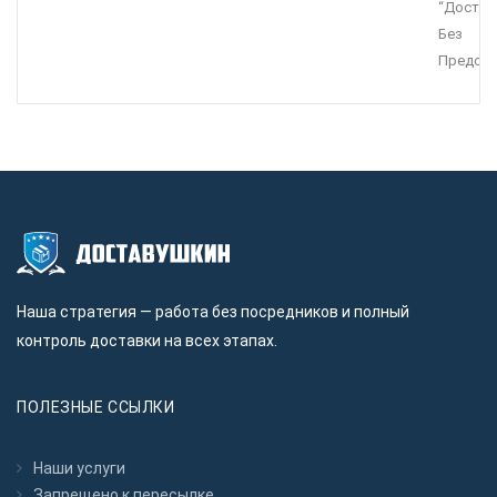
“Достав
Без
Предопл
Наша стратегия — работа без посредников и полный
контроль доставки на всех этапах.
ПОЛЕЗНЫЕ ССЫЛКИ
Наши услуги
Запрещено к пересылкe