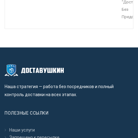
“Достав
Без
Предопл
Наша стратегия — работа без посредников и полный
контроль доставки на всех этапах.
ПОЛЕЗНЫЕ ССЫЛКИ
Наши услуги
Запрещено к пересылкe