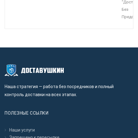
“Достав
Без
Предопл
Наша стратегия — работа без посредников и полный
контроль доставки на всех этапах.
ПОЛЕЗНЫЕ ССЫЛКИ
Наши услуги
Запрещено к пересылкe