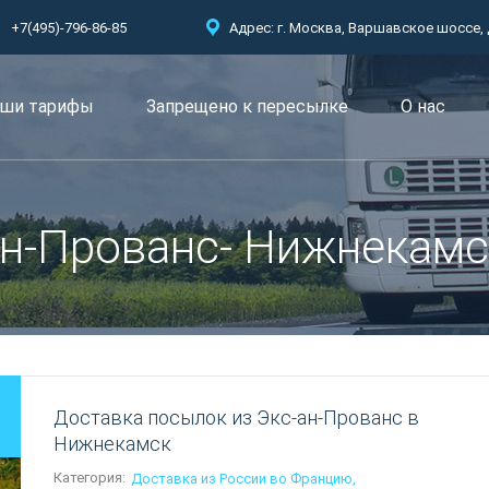
+7(495)-796-86-85
Адрес: г. Москва, Варшавское шоссе, д.
ши тарифы
Запрещено к пересылкe
О нас
ан-Прованс- Нижнекамс
Доставка посылок из Экс-ан-Прованс в
Нижнекамск
Категория:
Доставка из России во Францию