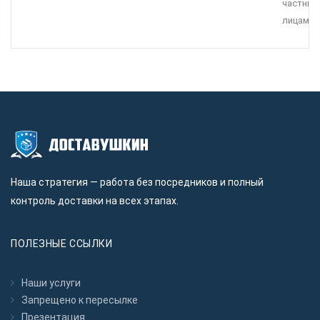
частны
лицами.
Наша стратегия — работа без посредников и полный
контроль доставки на всех этапах.
ПОЛЕЗНЫЕ ССЫЛКИ
Наши услуги
Запрещено к пересылкe
Презентация