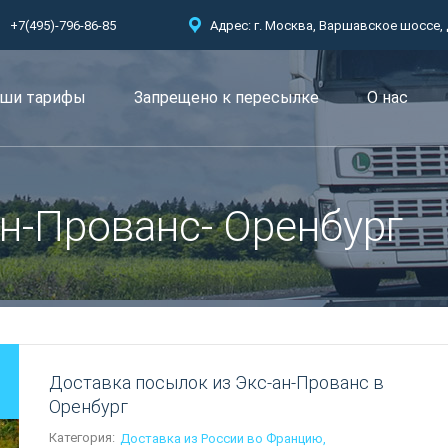
+7(495)-796-86-85
Адрес: г. Москва, Варшавское шоссе, д.
ши тарифы
Запрещено к пересылкe
О нас
н-Прованс- Оренбург
Доставка посылок из Экс-ан-Прованс в
Оренбург
Категория:
Доставка из России во Францию