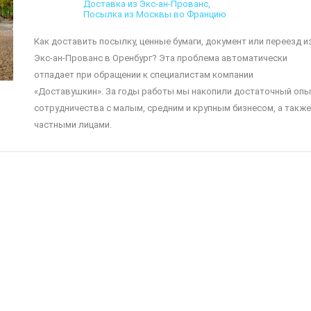
Доставка из Экс-ан-Прованс
Посылка из Москвы во Францию
Как доставить посылку, ценные бумаги, документ или переезд и
Экс-ан-Прованс в Оренбург? Эта проблема автоматически
отпадает при обращении к специалистам компании
«Доставушкин». За годы работы мы накопили достаточный опы
сотрудничества с малым, средним и крупным бизнесом, а также
частными лицами.