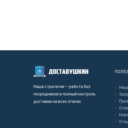
ПОЛЕ
Наша стратегия — работа без
Наши
посредников и полный контроль
Зап
Пре
доставки на всех этапах.
Отв
Нов
Отз