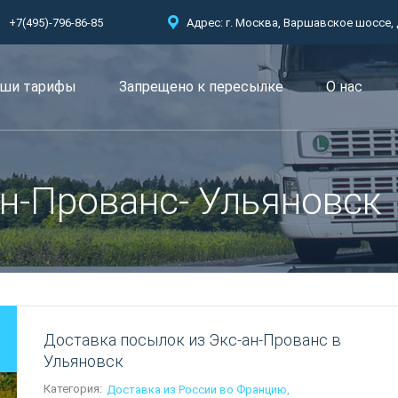
+7(495)-796-86-85
Адрес: г. Москва, Варшавское шоссе, д.
ши тарифы
Запрещено к пересылкe
О нас
н-Прованс- Ульяновск
Доставка посылок из Экс-ан-Прованс в
Ульяновск
Категория:
Доставка из России во Францию