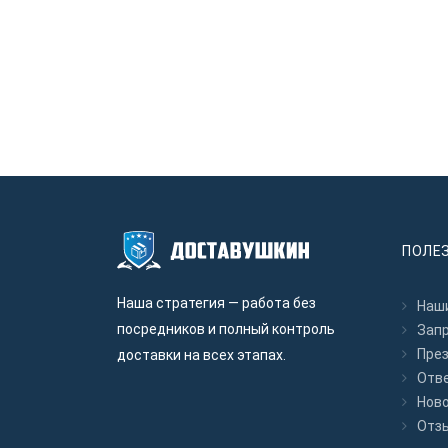
ПОЛЕ
Наша стратегия — работа без
Наши
посредников и полный контроль
Зап
Пре
доставки на всех этапах.
Отв
Нов
Отз