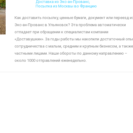
Доставка из Экс-ан-Прованс
Посылка из Москвы во Францию
Как доставить посылку, ценные бумаги, документ или переезд и
Экс-ан-Прованс в Ульяновск? Эта проблема автоматически
отпадает при обращении к специалистам компании
«Доставушкин». За годы работы мы накопили достаточный опы
сотрудничества с малым, средним и крупным бизнесом, а также
частными лицами. Наши обороты по данному направлению –
около 1000 отправлений еженедельно.